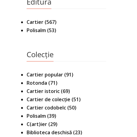
Editura
Cartier
(567)
Polisalm
(53)
Colecție
Cartier popular
(91)
Rotonda
(71)
Cartier istoric
(69)
Cartier de colecție
(51)
Cartier codobelc
(50)
Polisalm
(39)
C(art)ier
(29)
Biblioteca deschisă
(23)