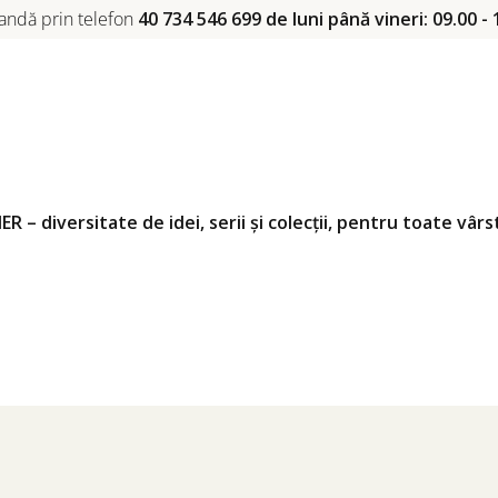
ndă prin telefon
40 734 546 699 de luni până vineri: 09.00 - 