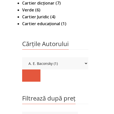
Cartier dicționar
(7)
Verde
(6)
Cartier Juridic
(4)
Cartier educațional
(1)
Cărțile Autorului
Filtrează după preț