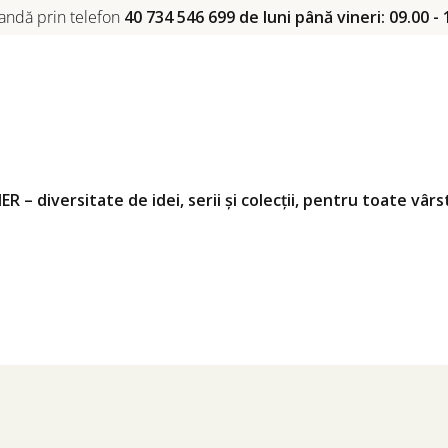
ndă prin telefon
40 734 546 699 de luni până vineri: 09.00 - 