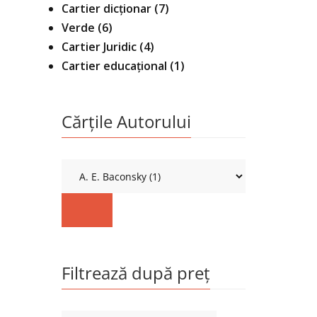
Cartier dicționar
(7)
Verde
(6)
Cartier Juridic
(4)
Cartier educațional
(1)
Cărțile Autorului
Filtrează după preț