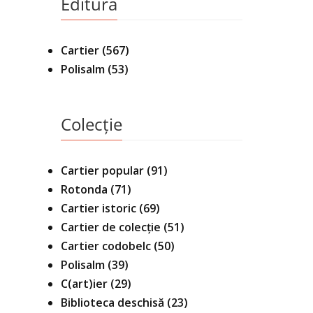
Editura
Cartier
(567)
Polisalm
(53)
Colecție
Cartier popular
(91)
Rotonda
(71)
Cartier istoric
(69)
Cartier de colecție
(51)
Cartier codobelc
(50)
Polisalm
(39)
C(art)ier
(29)
Biblioteca deschisă
(23)