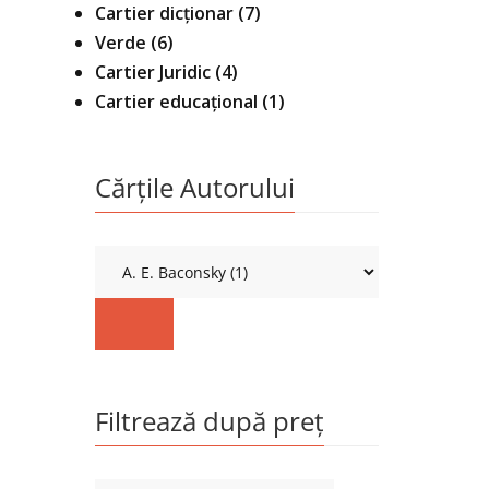
Cartier dicționar
(7)
Verde
(6)
Cartier Juridic
(4)
Cartier educațional
(1)
Cărțile Autorului
Filtrează după preț