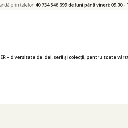
ndă prin telefon
40 734 546 699 de luni până vineri: 09.00 - 