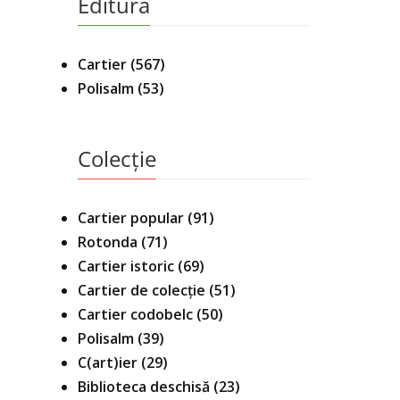
Editura
Cartier
(567)
Polisalm
(53)
Colecție
Cartier popular
(91)
Rotonda
(71)
Cartier istoric
(69)
Cartier de colecție
(51)
Cartier codobelc
(50)
Polisalm
(39)
C(art)ier
(29)
Biblioteca deschisă
(23)