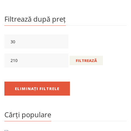
Filtrează după preț
FILTREAZĂ
ELIMINAȚI FILTRELE
Cărți populare