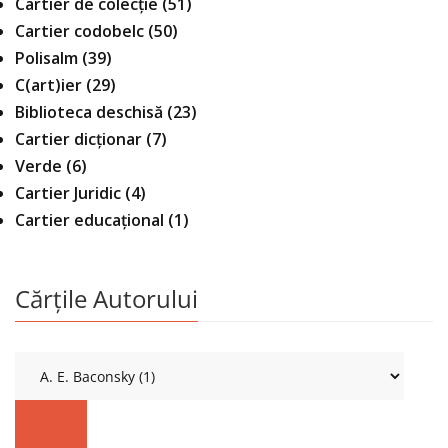
Cartier de colecție
(51)
Cartier codobelc
(50)
Polisalm
(39)
C(art)ier
(29)
Biblioteca deschisă
(23)
Cartier dicționar
(7)
Verde
(6)
Cartier Juridic
(4)
Cartier educațional
(1)
Cărțile Autorului