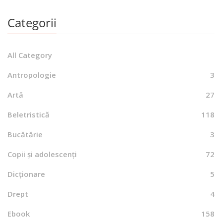
Categorii
All Category
Antropologie
3
Artă
27
Beletristică
118
Bucătărie
3
Copii și adolescenți
72
Dicționare
5
Drept
4
Ebook
158