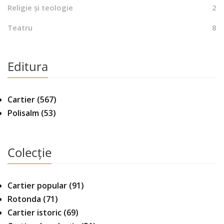
Religie și teologie
2
Teatru
8
Editura
Cartier
(567)
Polisalm
(53)
Colecție
Cartier popular
(91)
Rotonda
(71)
Cartier istoric
(69)