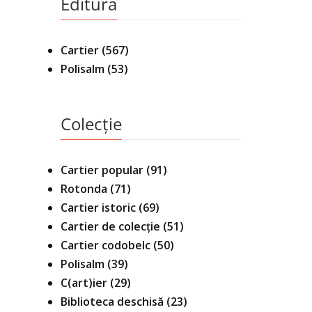
Editura
Cartier
(567)
Polisalm
(53)
Colecție
Cartier popular
(91)
Rotonda
(71)
Cartier istoric
(69)
Cartier de colecție
(51)
Cartier codobelc
(50)
Polisalm
(39)
C(art)ier
(29)
Biblioteca deschisă
(23)