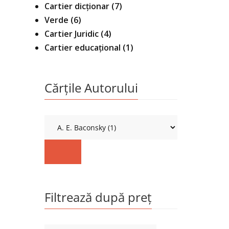
Cartier dicționar
(7)
Verde
(6)
Cartier Juridic
(4)
Cartier educațional
(1)
Cărțile Autorului
Filtrează după preț