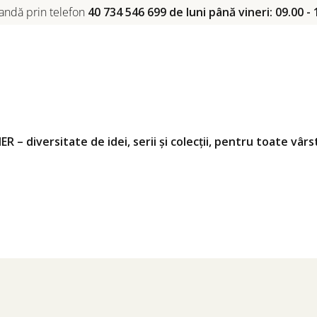
ndă prin telefon
40 734 546 699 de luni până vineri: 09.00 - 