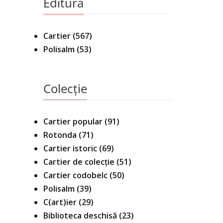
Editura
Cartier
(567)
Polisalm
(53)
Colecție
Cartier popular
(91)
Rotonda
(71)
Cartier istoric
(69)
Cartier de colecție
(51)
Cartier codobelc
(50)
Polisalm
(39)
C(art)ier
(29)
Biblioteca deschisă
(23)