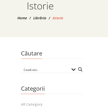
Istorie
Home
/
Librăria
/
Istorie
Căutare
Categorii
All Category