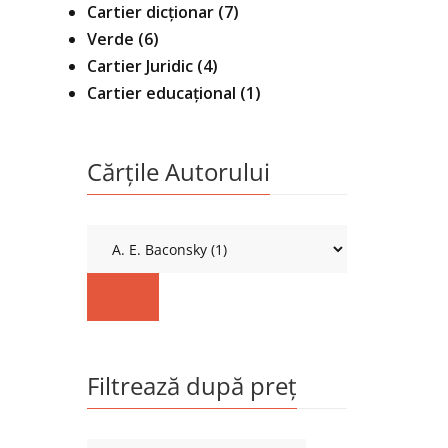
Cartier dicționar
(7)
Verde
(6)
Cartier Juridic
(4)
Cartier educațional
(1)
Cărțile Autorului
Filtrează după preț