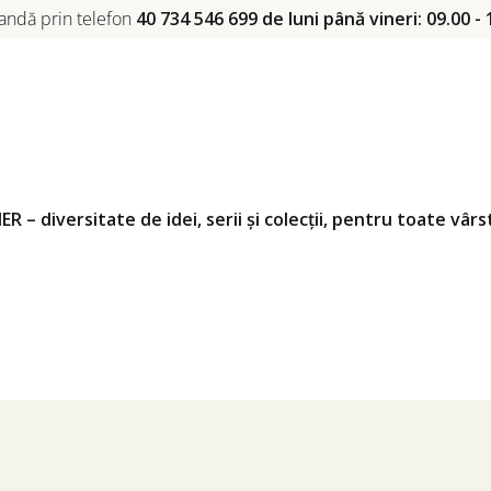
ndă prin telefon
40 734 546 699 de luni până vineri: 09.00 - 