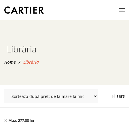
Librăria
Home
/
Librăria
Filters
Max:
277.00
lei