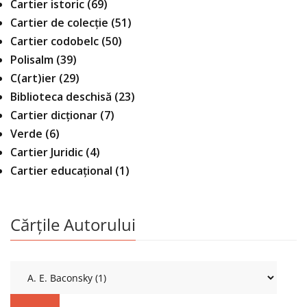
Cartier istoric
(69)
Cartier de colecție
(51)
Cartier codobelc
(50)
Polisalm
(39)
C(art)ier
(29)
Biblioteca deschisă
(23)
Cartier dicționar
(7)
Verde
(6)
Cartier Juridic
(4)
Cartier educațional
(1)
Cărțile Autorului