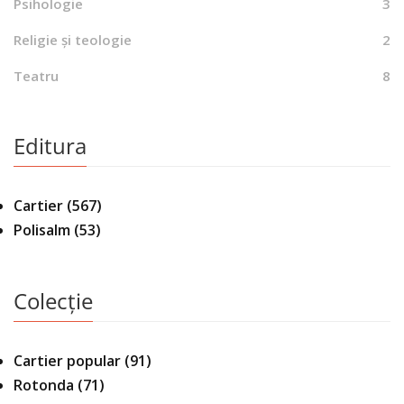
Psihologie
3
Religie și teologie
2
Teatru
8
Editura
Cartier
(567)
Polisalm
(53)
Colecție
Cartier popular
(91)
Rotonda
(71)