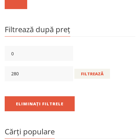
Filtrează după preț
FILTREAZĂ
ELIMINAȚI FILTRELE
Cărți populare