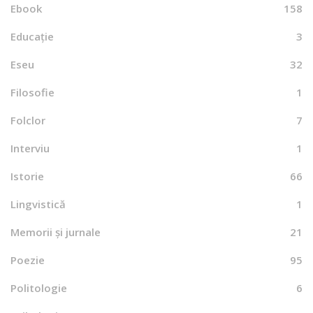
Ebook
158
Educație
3
Eseu
32
Filosofie
1
Folclor
7
Interviu
1
Istorie
66
Lingvistică
1
Memorii și jurnale
21
Poezie
95
Politologie
6