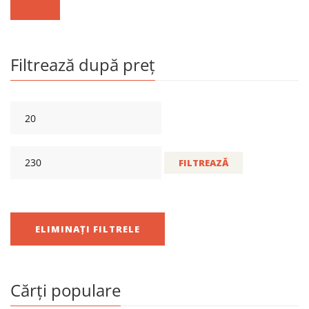
Filtrează după preț
FILTREAZĂ
ELIMINAȚI FILTRELE
Cărți populare