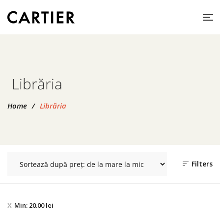
Librăria
Home
/
Librăria
Filters
Min:
20.00
lei