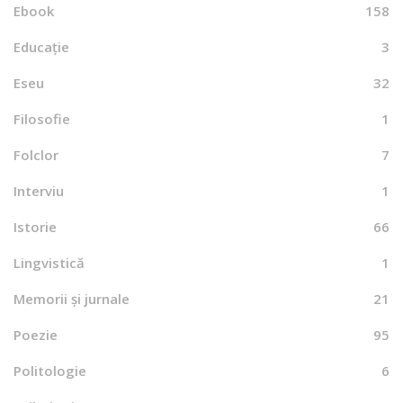
Ebook
158
Educație
3
Eseu
32
Filosofie
1
Folclor
7
Interviu
1
Istorie
66
Lingvistică
1
Memorii și jurnale
21
Poezie
95
Politologie
6