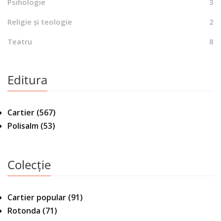
Psihologie
3
Religie și teologie
2
Teatru
8
Editura
Cartier
(567)
Polisalm
(53)
Colecție
Cartier popular
(91)
Rotonda
(71)