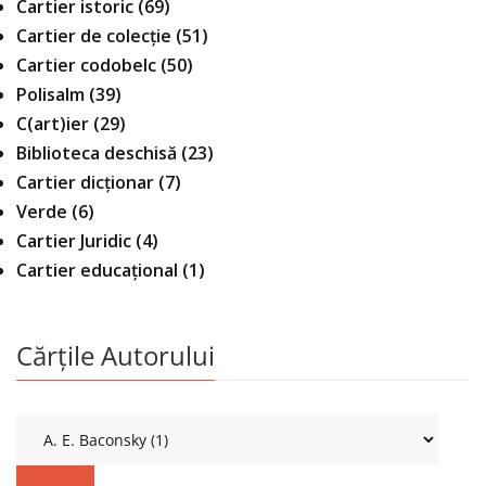
Cartier istoric
(69)
Cartier de colecție
(51)
Cartier codobelc
(50)
Polisalm
(39)
C(art)ier
(29)
Biblioteca deschisă
(23)
Cartier dicționar
(7)
Verde
(6)
Cartier Juridic
(4)
Cartier educațional
(1)
Cărțile Autorului