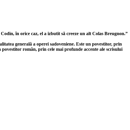
Codin, în orice caz, el a izbutit să creeze un alt Colas Breugnon.”
alitatea generală a operei sadoveniene. Este un povestitor, prin
 un povestitor român, prin cele mai profunde accente ale scrisului