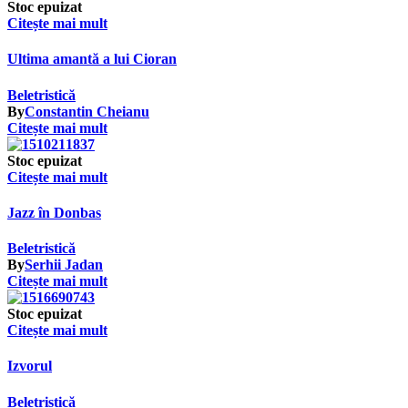
Stoc epuizat
Citește mai mult
Ultima amantă a lui Cioran
Beletristică
By
Constantin Cheianu
Citește mai mult
Stoc epuizat
Citește mai mult
Jazz în Donbas
Beletristică
By
Serhii Jadan
Citește mai mult
Stoc epuizat
Citește mai mult
Izvorul
Beletristică