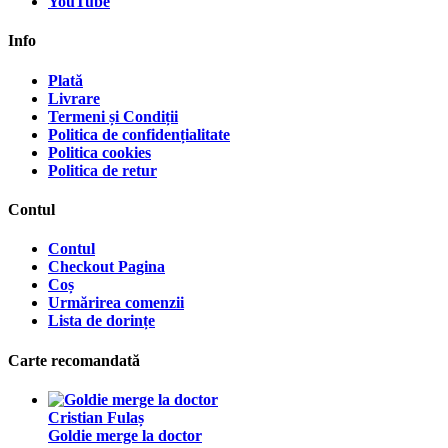
YouTube
Info
Plată
Livrare
Termeni și Condiții
Politica de confidențialitate
Politica cookies
Politica de retur
Contul
Contul
Checkout Pagina
Coș
Urmărirea comenzii
Lista de dorințe
Carte recomandată
Cristian Fulaș
Goldie merge la doctor