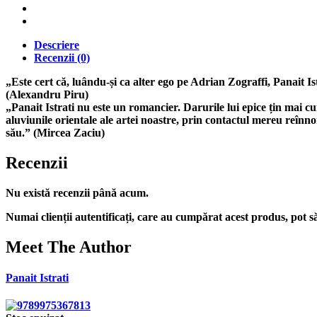
Descriere
Recenzii (0)
„Este cert că, luându-și ca alter ego pe Adrian Zograffi, Panait I
(Alexandru Piru)
„Panait Istrati nu este un romancier. Darurile lui epice țin mai c
aluviunile orientale ale artei noastre, prin contactul mereu reînno
său.” (Mircea Zaciu)
Recenzii
Nu există recenzii până acum.
Numai clienții autentificați, care au cumpărat acest produs, pot să
Meet The Author
Panait Istrati