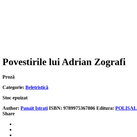
Povestirile lui Adrian Zografi
Proză
Categorie:
Beletristică
Stoc epuizat
Author:
Panait Istrati
ISBN:
9789975367806
Editura:
POLISA
Share