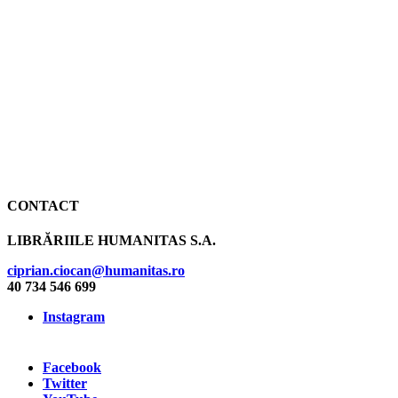
CONTACT
LIBRĂRIILE HUMANITAS S.A.
ciprian.ciocan@humanitas.ro
40 734 546 699
Instagram
Facebook
Twitter