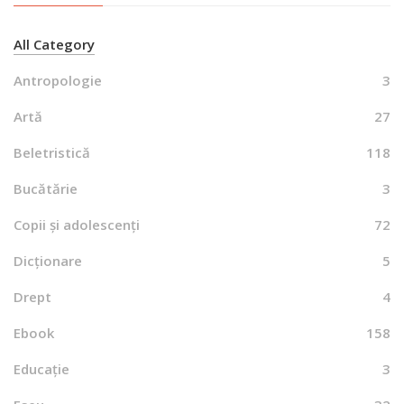
All Category
Antropologie
3
Artă
27
Beletristică
118
Bucătărie
3
Copii și adolescenți
72
Dicționare
5
Drept
4
Ebook
158
Educație
3