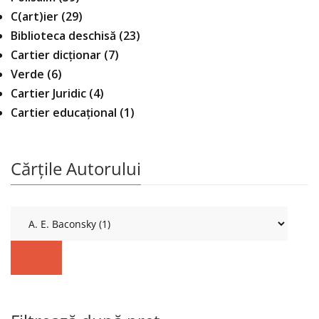
C(art)ier
(29)
Biblioteca deschisă
(23)
Cartier dicționar
(7)
Verde
(6)
Cartier Juridic
(4)
Cartier educațional
(1)
Cărțile Autorului