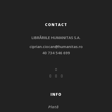
CONTACT
LIBRĂRIILE HUMANITAS S.A.
ciprian.ciocan@humanitas.ro
40 734 546 699
INFO
Plată