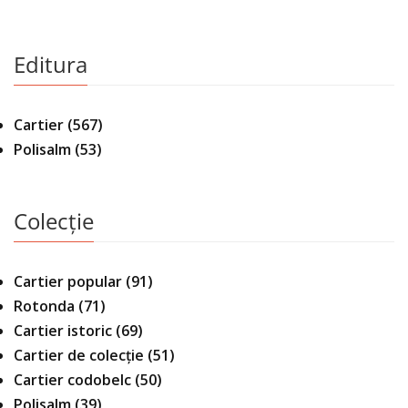
Editura
Cartier
(567)
Polisalm
(53)
Colecție
Cartier popular
(91)
Rotonda
(71)
Cartier istoric
(69)
Cartier de colecție
(51)
Cartier codobelc
(50)
Polisalm
(39)