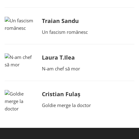
Traian Sandu
Un fascism românesc
Laura T.Ilea
N-am chef să mor
Cristian Fulaș
Goldie merge la doctor