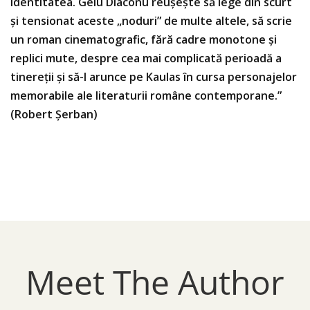
identitatea. Gelu Diaconu reuşeşte să lege din scurt
şi tensionat aceste „noduri” de multe altele, să scrie
un roman cinematografic, fără cadre monotone şi
replici mute, despre cea mai complicată perioadă a
tinereţii şi să-I arunce pe Kaulas în cursa personajelor
memorabile ale literaturii române contemporane.”
(Robert Şerban)
Meet The Author