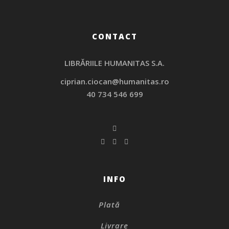
CONTACT
LIBRĂRIILE HUMANITAS S.A.
ciprian.ciocan@humanitas.ro
40 734 546 699
INFO
Plată
Livrare