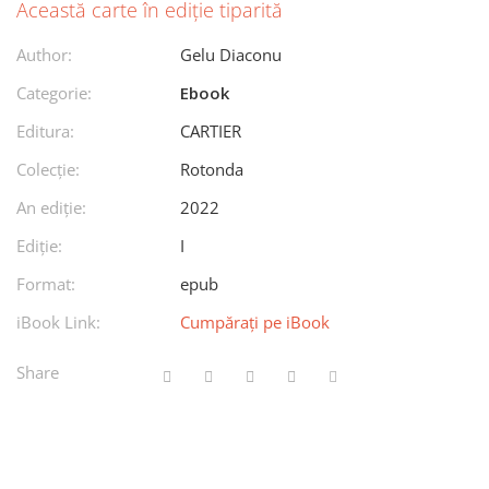
Această carte în ediție tiparită
Author:
Gelu Diaconu
Categorie:
Ebook
Editura:
CARTIER
Colecție:
Rotonda
An ediţie:
2022
Ediţie:
I
Format:
epub
iBook Link:
Cumpărați pe iBook
Share