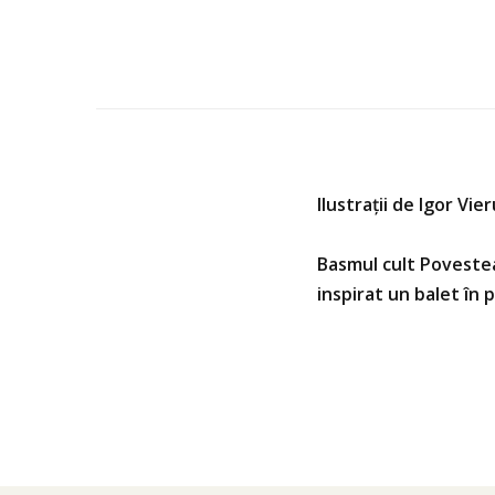
Ilustrații de Igor Vier
Basmul cult Povestea 
inspirat un balet în