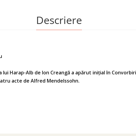
Descriere
u
lui Harap-Alb de Ion Creangă a apărut inițial în Convorbiri 
 patru acte de Alfred Mendelssohn.