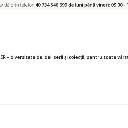
ndă prin telefon
40 734 546 699 de luni până vineri: 09.00 - 