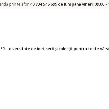
ndă prin telefon
40 734 546 699 de luni până vineri: 09.00 - 