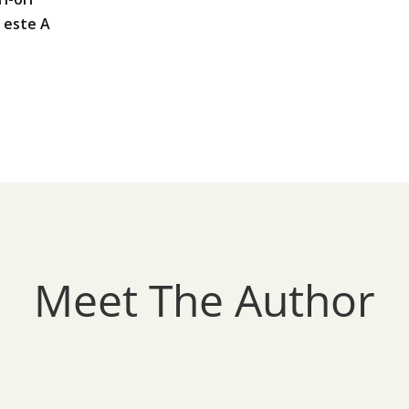
A este A
Meet The Author