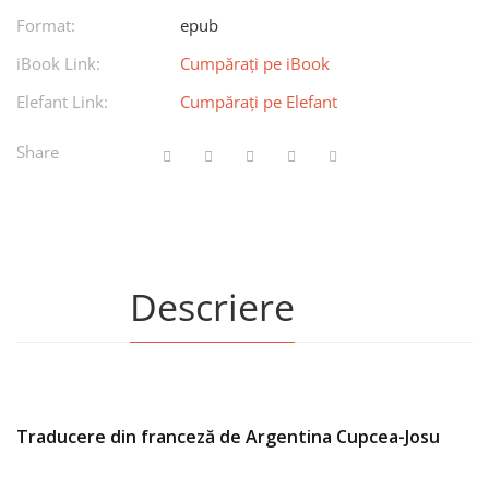
Format:
epub
iBook Link:
Cumpărați pe iBook
Elefant Link:
Cumpărați pe Elefant
Share
Descriere
Traducere din franceză de Argentina Cupcea-Josu