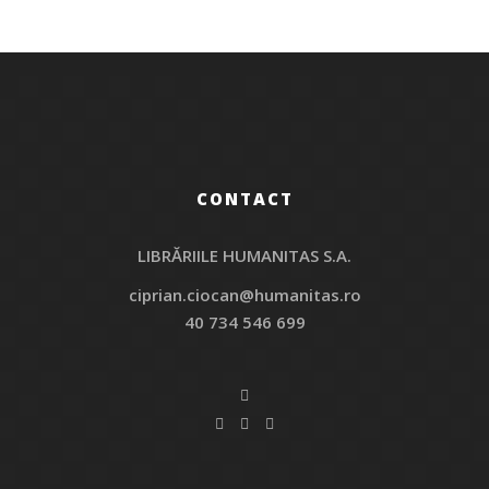
CONTACT
LIBRĂRIILE HUMANITAS S.A.
ciprian.ciocan@humanitas.ro
40 734 546 699