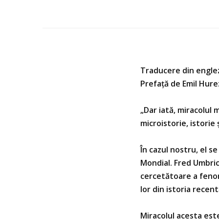
Traducere din engle
Prefață de Emil Hur
„Dar iată, miracolul 
microistorie, istorie 
În cazul nostru, el s
Mondial. Fred Umbric
cercetătoare a fenome
lor din istoria recent
Miracolul acesta este