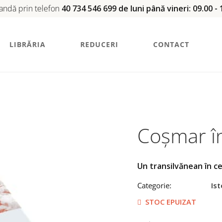
ndă prin telefon
40 734 546 699 de luni până vineri: 09.00 - 
LIBRĂRIA
REDUCERI
CONTACT
Coșmar în
Un transilvănean în ce
Categorie:
Ist
STOC EPUIZAT