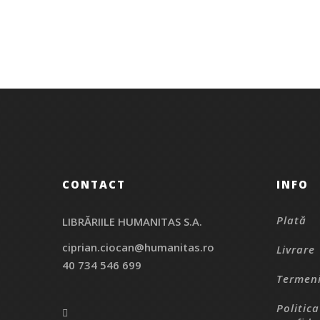
CONTACT
INFO
Plată
LIBRĂRIILE HUMANITAS S.A.
ciprian.ciocan@humanitas.ro
Livrare
40 734 546 699
Termeni
Politic