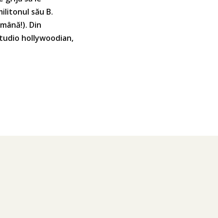
ilitonul său B.
 mână!). Din
 studio hollywoodian,