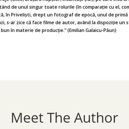
ând de unul singur toate rolurile (în comparaţie cu el, com
, în Privelişti, drept un fotograf de epocă, unul de primă
azi, s-ar zice că face filme de autor, având la dispoziţie un
 bun în materie de producţie.” (Emilian Galaicu-Păun)
Meet The Author