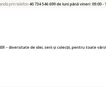
ndă prin telefon
40 734 546 699 de luni până vineri: 09.00 - 