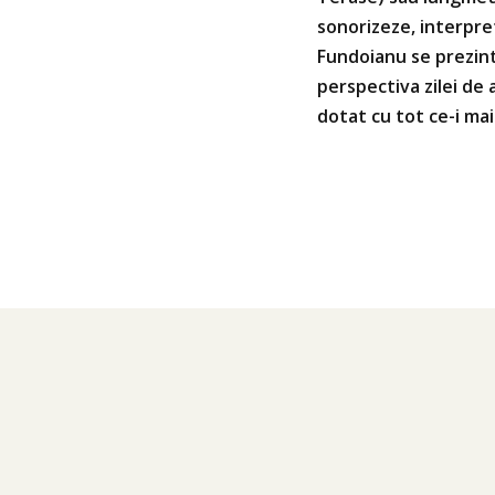
sonorizeze, interpret
Fundoianu se prezintă
perspectiva zilei de 
dotat cu tot ce-i mai