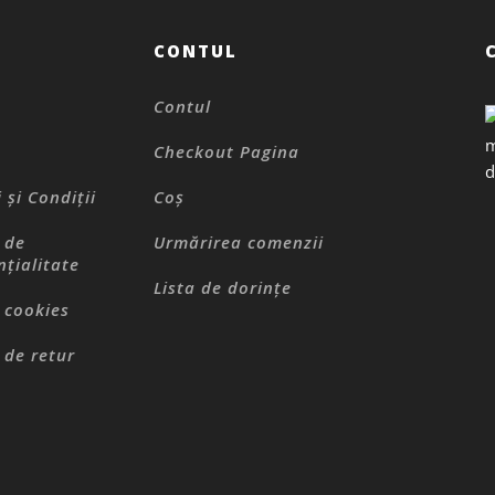
CONTUL
Contul
Checkout Pagina
 și Condiții
Coș
a de
Urmărirea comenzii
nțialitate
Lista de dorințe
a cookies
 de retur