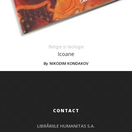
Religie și teologie
Icoane
By
NIKODIM KONDAKOV
CONTACT
LIBRĂRIILE HUMANITAS S.A.