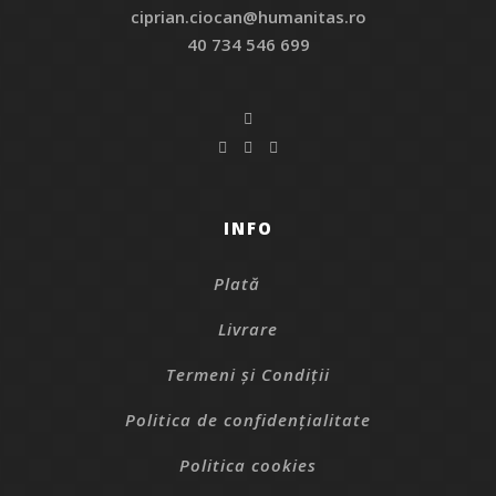
ciprian.ciocan@humanitas.ro
40 734 546 699
INFO
Plată
Livrare
Termeni și Condiții
Politica de confidențialitate
Politica cookies