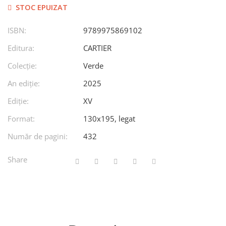
STOC EPUIZAT
ISBN:
9789975869102
Editura:
CARTIER
Colecție:
Verde
An ediţie:
2025
Ediţie:
XV
Format:
130x195, legat
Număr de pagini:
432
Share