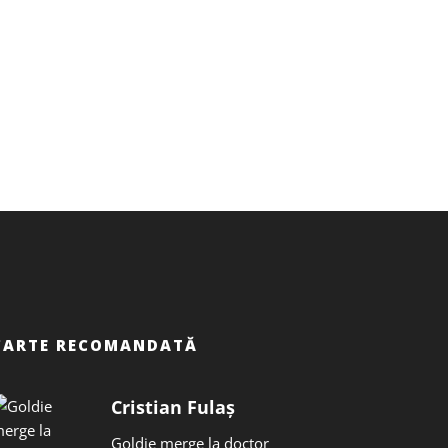
CARTE RECOMANDATĂ
Cristian Fulaș
Goldie merge la doctor