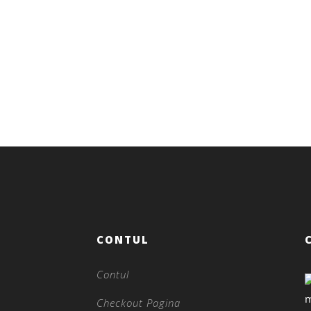
CONTUL
Contul
Checkout Pagina