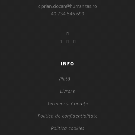
ciprian.ciocan@humanitas.ro
40 734 546 699
INFO
Plată
Livrare
Termeni și Condiții
Politica de confidențialitate
Politica cookies