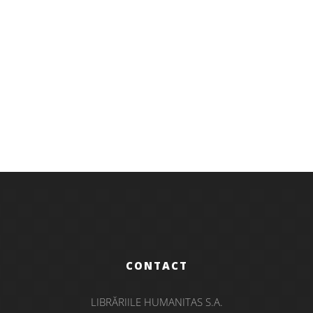
Copii și adolescenți
Sus la codru
CONTACT
LIBRĂRIILE HUMANITAS S.A.