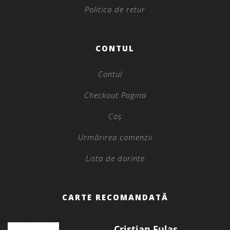
Politica de retur
CONTUL
Contul
Checkout Pagina
Coș
Urmărirea comenzii
Lista de dorințe
CARTE RECOMANDATĂ
Cristian Fulaș