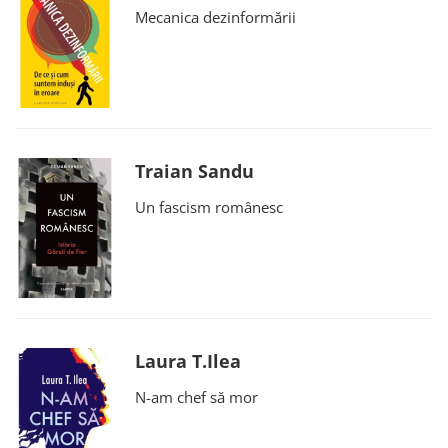
Mecanica dezinformării
Traian Sandu
Un fascism românesc
Laura T.Ilea
N-am chef să mor