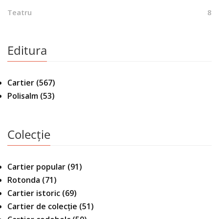
Teatru
8
Editura
Cartier
(567)
Polisalm
(53)
Colecție
Cartier popular
(91)
Rotonda
(71)
Cartier istoric
(69)
Cartier de colecție
(51)