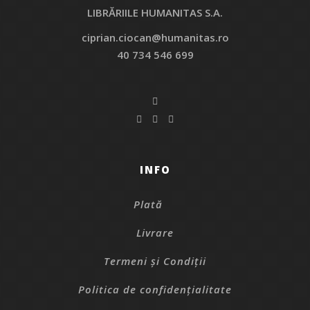
LIBRĂRIILE HUMANITAS S.A.
ciprian.ciocan@humanitas.ro
40 734 546 699
INFO
Plată
Livrare
Termeni și Condiții
Politica de confidențialitate