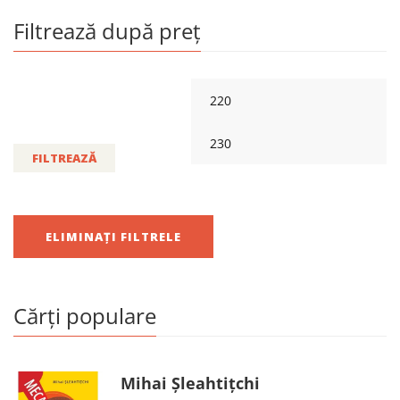
Filtrează după preț
FILTREAZĂ
ELIMINAȚI FILTRELE
Cărți populare
Mihai Șleahtițchi