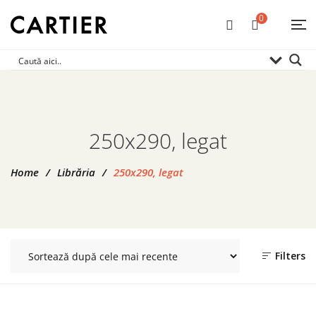
0
250x290, legat
Home
/
Librăria
/
250x290, legat
Filters