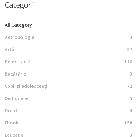
Categorii
All Category
Antropologie
3
Artă
27
Beletristică
118
Bucătărie
3
Copii și adolescenți
72
Dicționare
5
Drept
4
Ebook
158
Educație
3