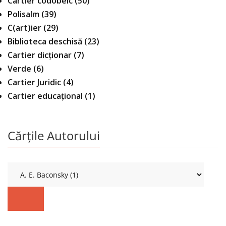
Cartier codobelc
(50)
Polisalm
(39)
C(art)ier
(29)
Biblioteca deschisă
(23)
Cartier dicționar
(7)
Verde
(6)
Cartier Juridic
(4)
Cartier educațional
(1)
Cărțile Autorului