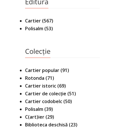
Editura
Cartier
(567)
Polisalm
(53)
Colecție
Cartier popular
(91)
Rotonda
(71)
Cartier istoric
(69)
Cartier de colecție
(51)
Cartier codobelc
(50)
Polisalm
(39)
C(art)ier
(29)
Biblioteca deschisă
(23)