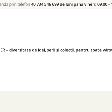
ndă prin telefon
40 734 546 699 de luni până vineri: 09.00 - 