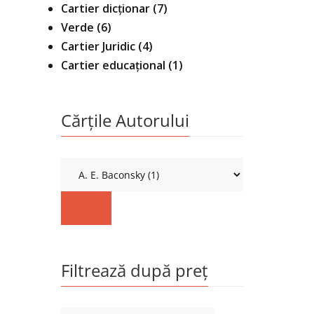
Cartier dicționar
(7)
Verde
(6)
Cartier Juridic
(4)
Cartier educațional
(1)
Cărțile Autorului
Filtrează după preț