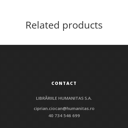
Related products
CONTACT
LIBRĂRIILE HUMANITAS S.A.
ciprian.ciocan@humanitas.ro
40 734 546 699