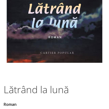
Lătrând la lună
Roman