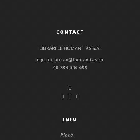
CONTACT
LIBRĂRIILE HUMANITAS S.A.
ciprian.ciocan@humanitas.ro
40 734 546 699
INFO
Plată