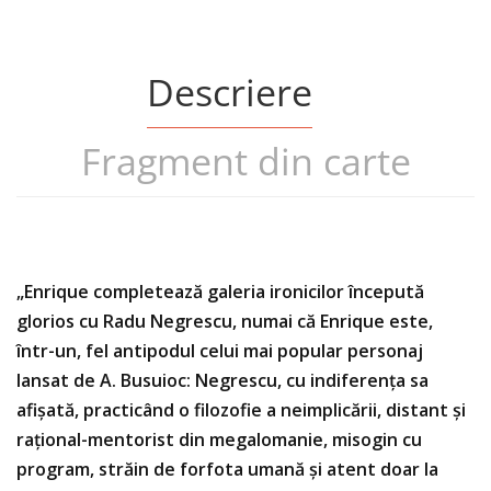
Descriere
Fragment din carte
„Enrique completează galeria ironicilor începută
glorios cu Radu Negrescu, numai că Enrique este,
într-un, fel antipodul celui mai popular personaj
lansat de A. Busuioc: Negrescu, cu indiferența sa
afișată, practicând o filozofie a neimplicării, distant și
rațional-mentorist din megalomanie, misogin cu
program, străin de forfota umană și atent doar la