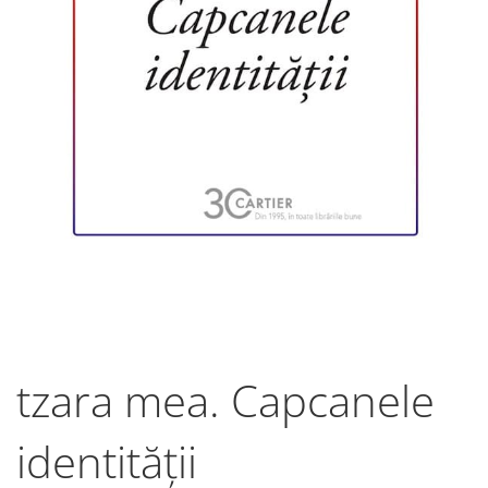
tzara mea. Capcanele
identității