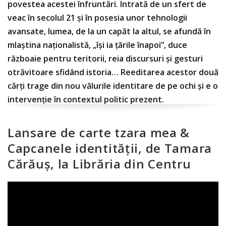
povestea acestei înfruntări. Intrată de un sfert de
veac în secolul 21 și în posesia unor tehnologii
avansate, lumea, de la un capăt la altul, se afundă în
mlaștina naționalistă, „își ia țările înapoi”, duce
războaie pentru teritorii, reia discursuri și gesturi
otrăvitoare sfidând istoria… Reeditarea acestor două
cărți trage din nou vălurile identitare de pe ochi și e o
intervenție în contextul politic prezent.
Lansare de carte tzara mea &
Capcanele identității, de Tamara
Cărăuș, la Librăria din Centru