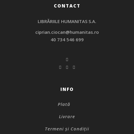
CONTACT
LIBRĂRIILE HUMANITAS S.A.
ciprian.ciocan@humanitas.ro
40 734 546 699
INFO
Plată
Livrare
Termeni și Condiții