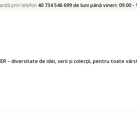
ndă prin telefon
40 734 546 699 de luni până vineri: 09.00 - 