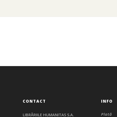
CONTACT
INFO
Plată
LIBRĂRIILE HUMANITAS S.A.