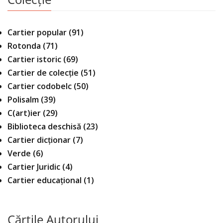
Cartier popular
(91)
Rotonda
(71)
Cartier istoric
(69)
Cartier de colecție
(51)
Cartier codobelc
(50)
Polisalm
(39)
C(art)ier
(29)
Biblioteca deschisă
(23)
Cartier dicționar
(7)
Verde
(6)
Cartier Juridic
(4)
Cartier educațional
(1)
Cărțile Autorului