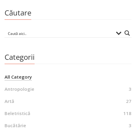
Căutare
Categorii
All Category
Antropologie
3
Artă
27
Beletristică
118
Bucătărie
3