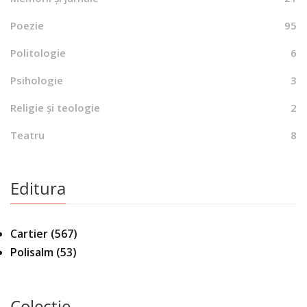
Poezie
95
Politologie
6
Psihologie
3
Religie și teologie
2
Teatru
8
Editura
Cartier
(567)
Polisalm
(53)
Colecție