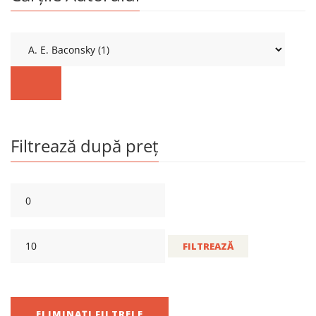
Filtrează după preț
FILTREAZĂ
ELIMINAȚI FILTRELE