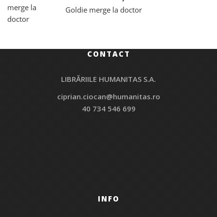
Goldie merge la doctor
CONTACT
LIBRĂRIILE HUMANITAS S.A.
ciprian.ciocan@humanitas.ro
40 734 546 699
INFO