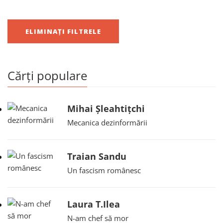
ELIMINAȚI FILTRELE
Cărți populare
Mihai Șleahtițchi
Mecanica dezinformării
Traian Sandu
Un fascism românesc
Laura T.Ilea
N-am chef să mor