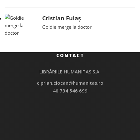
Cristian Fulaș
Goldie merge la doctor
CONTACT
LIBRĂRIILE HUMANITAS S.A.
ciprian.ciocan@humanitas.ro
40 734 546 699