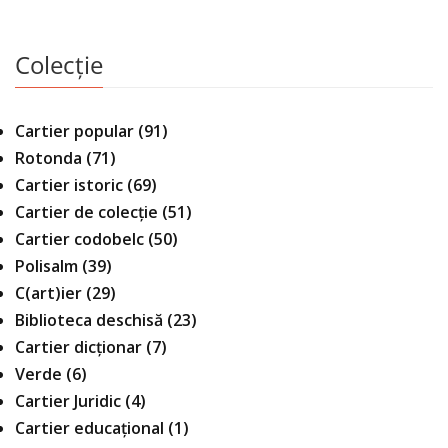
Colecție
Cartier popular
(91)
Rotonda
(71)
Cartier istoric
(69)
Cartier de colecție
(51)
Cartier codobelc
(50)
Polisalm
(39)
C(art)ier
(29)
Biblioteca deschisă
(23)
Cartier dicționar
(7)
Verde
(6)
Cartier Juridic
(4)
Cartier educațional
(1)