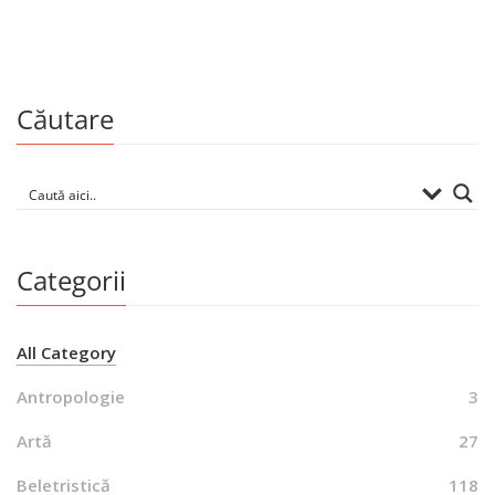
By
GRIGORE VIERU
Căutare
Categorii
All Category
Antropologie
3
Artă
27
Beletristică
118