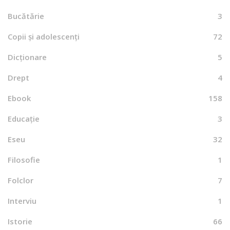
Bucătărie
3
Copii și adolescenți
72
Dicționare
5
Drept
4
Ebook
158
Educație
3
Eseu
32
Filosofie
1
Folclor
7
Interviu
1
Istorie
66