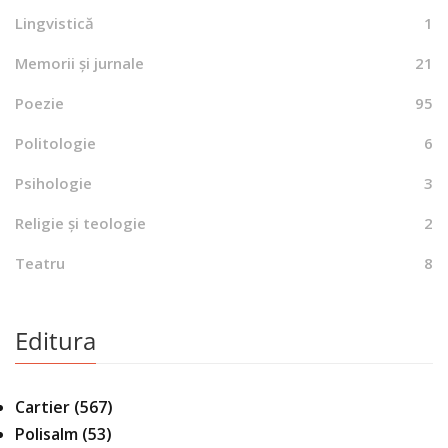
Lingvistică
1
Memorii și jurnale
21
Poezie
95
Politologie
6
Psihologie
3
Religie și teologie
2
Teatru
8
Editura
Cartier
(567)
Polisalm
(53)