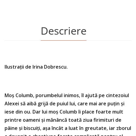
Descriere
Il​ustrații de Irina Dobrescu.
Moș Columb, porumbelul inimos, îl ajută pe cintezoiul
Alexei să aibă grijă de puiul lui, care mai are puțin și
iese din ou. Dar lui moș Columb îi place foarte mult
printre oameni și mănâncă toată ziua firimituri de
pâine și biscuiți, așa încât a luat în greutate, iar zborul