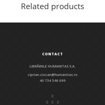
Related products
CONTACT
LIBRĂRIILE HUMANITAS S.A.
ciprian.ciocan@humanitas.ro
40 734 546 699