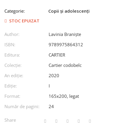
Categorie:
Copii și adolescenți
STOC EPUIZAT
Author:
Lavinia Braniște
ISBN:
9789975864312
Editura:
CARTIER
Colecție:
Cartier codobelc
An ediţie:
2020
Ediţie:
I
Format:
165x200, legat
Număr de pagini:
24
Share