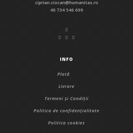
ciprian.ciocan@humanitas.ro
40 734 546 699
INFO
Plată
Livrare
Termeni și Condiții
Politica de confidențialitate
Politica cookies