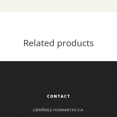
Related products
CONTACT
LIBRĂRIILE HUMANITAS S.A.