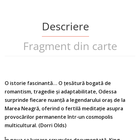
Descriere
Fragment din carte
O istorie fascinantă… O țesătură bogată de
romantism, tragedie și adaptabilitate, Odessa
surprinde fiecare nuanță a legendarului oraș de la
Marea Neagră, oferind o fertilă meditație asupra
provocărilor permanente într-un cosmopolis
multicultural. (Dorri Olds)