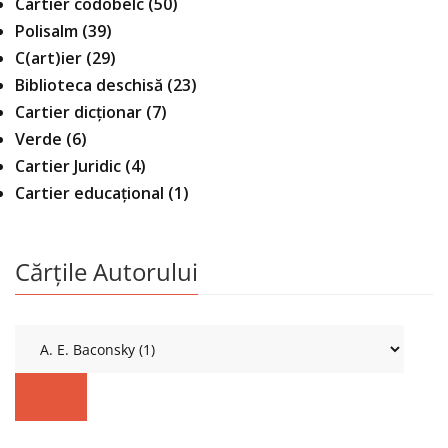
Cartier codobelc
(50)
Polisalm
(39)
C(art)ier
(29)
Biblioteca deschisă
(23)
Cartier dicționar
(7)
Verde
(6)
Cartier Juridic
(4)
Cartier educațional
(1)
Cărțile Autorului