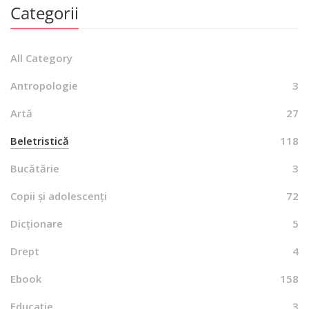
Categorii
All Category
Antropologie
3
Artă
27
Beletristică
118
Bucătărie
3
Copii și adolescenți
72
Dicționare
5
Drept
4
Ebook
158
Educație
3