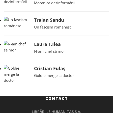
Mecanica dezinformării
Traian Sandu
Un fascism românesc
Laura T.Ilea
N-am chef să mor
Cristian Fulaș
Goldie merge la doctor
CONTACT
LIBRĂRIILE HUMANITAS S.A.