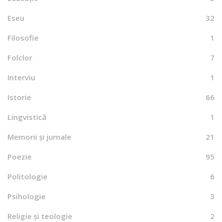
Eseu
32
Filosofie
1
Folclor
7
Interviu
1
Istorie
66
Lingvistică
1
Memorii și jurnale
21
Poezie
95
Politologie
6
Psihologie
3
Religie și teologie
2