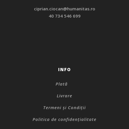
ciprian.ciocan@humanitas.ro
40 734 546 699
INFO
Plată
Livrare
Termeni și Condiții
Politica de confidențialitate