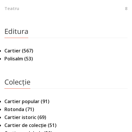
Teatru
8
Editura
Cartier
(567)
Polisalm
(53)
Colecție
Cartier popular
(91)
Rotonda
(71)
Cartier istoric
(69)
Cartier de colecție
(51)