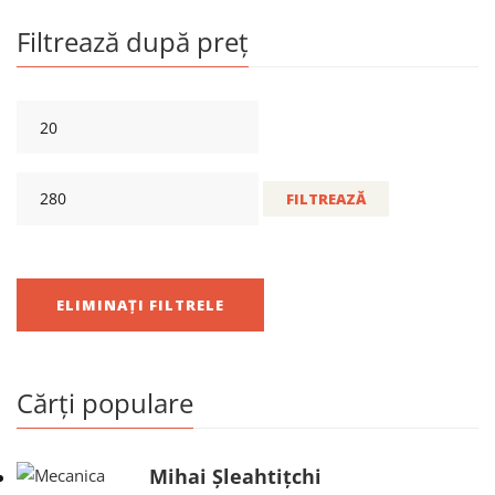
Filtrează după preț
FILTREAZĂ
ELIMINAȚI FILTRELE
Cărți populare
Mihai Șleahtițchi