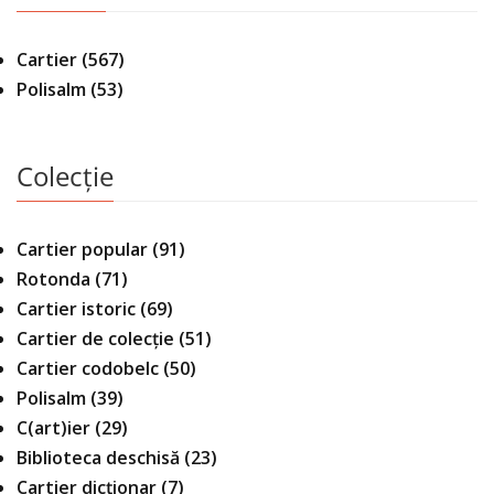
Cartier
(567)
Polisalm
(53)
Colecție
Cartier popular
(91)
Rotonda
(71)
Cartier istoric
(69)
Cartier de colecție
(51)
Cartier codobelc
(50)
Polisalm
(39)
C(art)ier
(29)
Biblioteca deschisă
(23)
Cartier dicționar
(7)