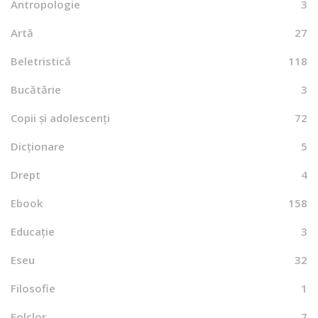
Antropologie
3
Artă
27
Beletristică
118
Bucătărie
3
Copii și adolescenți
72
Dicționare
5
Drept
4
Ebook
158
Educație
3
Eseu
32
Filosofie
1
Folclor
7