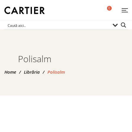
0
Polisalm
Home
/
Librăria
/
Polisalm