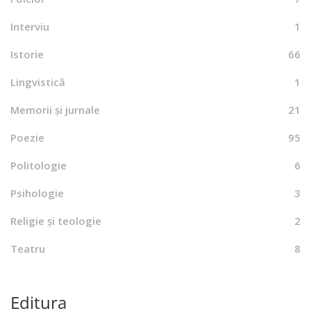
Interviu
1
Istorie
66
Lingvistică
1
Memorii și jurnale
21
Poezie
95
Politologie
6
Psihologie
3
Religie și teologie
2
Teatru
8
Editura