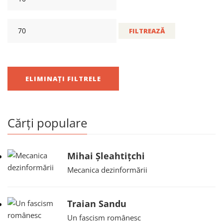
FILTREAZĂ
ELIMINAȚI FILTRELE
Cărți populare
Mihai Șleahtițchi
Mecanica dezinformării
Traian Sandu
Un fascism românesc