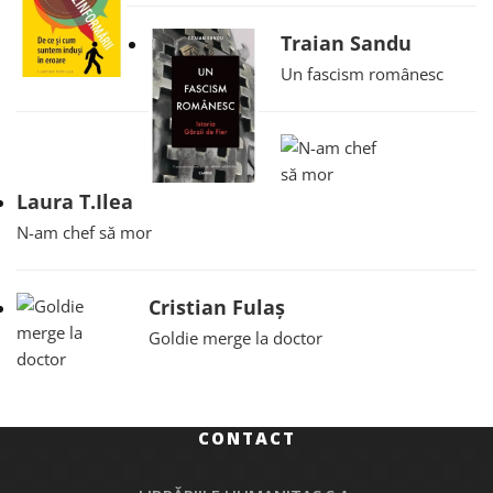
Traian Sandu
Un fascism românesc
Laura T.Ilea
N-am chef să mor
Cristian Fulaș
Goldie merge la doctor
CONTACT