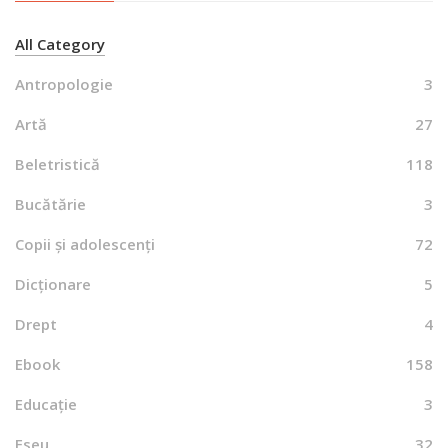
All Category
Antropologie
3
Artă
27
Beletristică
118
Bucătărie
3
Copii și adolescenți
72
Dicționare
5
Drept
4
Ebook
158
Educație
3
Eseu
32