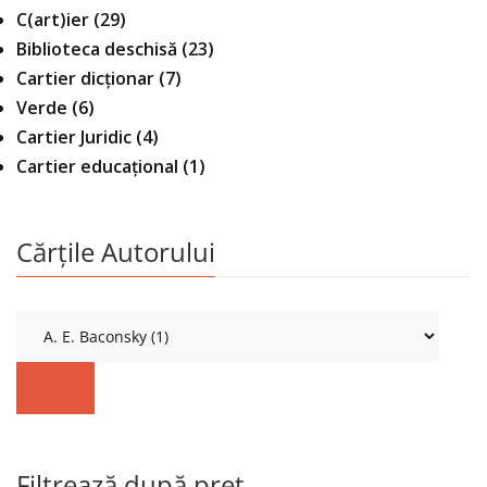
C(art)ier
(29)
Biblioteca deschisă
(23)
Cartier dicționar
(7)
Verde
(6)
Cartier Juridic
(4)
Cartier educațional
(1)
Cărțile Autorului
Filtrează după preț