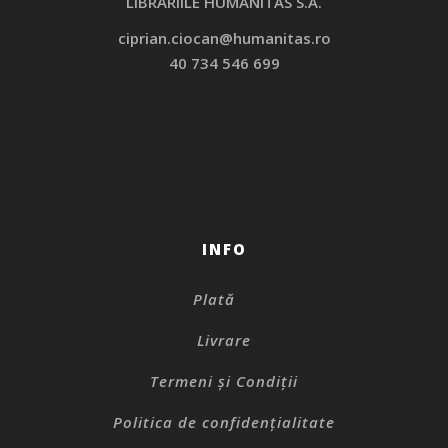
LIBRĂRIILE HUMANITAS S.A.
ciprian.ciocan@humanitas.ro
40 734 546 699
INFO
Plată
Livrare
Termeni și Condiții
Politica de confidențialitate