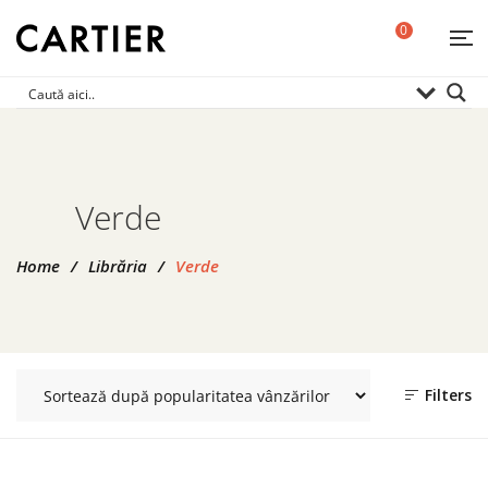
0
Verde
Home
/
Librăria
/
Verde
Filters