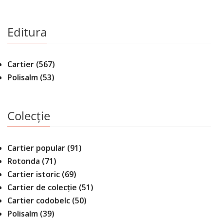
Editura
Cartier
(567)
Polisalm
(53)
Colecție
Cartier popular
(91)
Rotonda
(71)
Cartier istoric
(69)
Cartier de colecție
(51)
Cartier codobelc
(50)
Polisalm
(39)