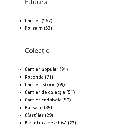
Editura
Cartier
(567)
Polisalm
(53)
Colecție
Cartier popular
(91)
Rotonda
(71)
Cartier istoric
(69)
Cartier de colecție
(51)
Cartier codobelc
(50)
Polisalm
(39)
C(art)ier
(29)
Biblioteca deschisă
(23)