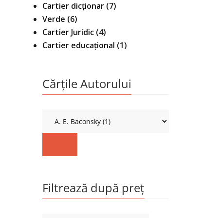
Cartier dicționar
(7)
Verde
(6)
Cartier Juridic
(4)
Cartier educațional
(1)
Cărțile Autorului
Filtrează după preț