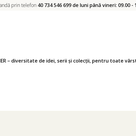
ndă prin telefon
40 734 546 699 de luni până vineri: 09.00 - 