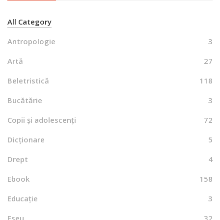
All Category
Antropologie
3
Artă
27
Beletristică
118
Bucătărie
3
Copii și adolescenți
72
Dicționare
5
Drept
4
Ebook
158
Educație
3
Eseu
32