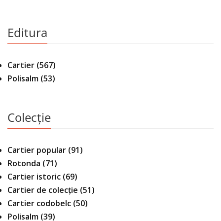
Editura
Cartier
(567)
Polisalm
(53)
Colecție
Cartier popular
(91)
Rotonda
(71)
Cartier istoric
(69)
Cartier de colecție
(51)
Cartier codobelc
(50)
Polisalm
(39)