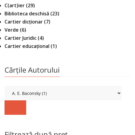
C(art)ier
(29)
Biblioteca deschisă
(23)
Cartier dicționar
(7)
Verde
(6)
Cartier Juridic
(4)
Cartier educațional
(1)
Cărțile Autorului
Filtrează după preț