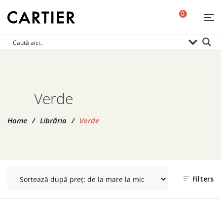
0
Verde
Home
/
Librăria
/
Verde
Filters