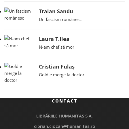
Traian Sandu
Un fascism românesc
Laura T.Ilea
N-am chef să mor
Cristian Fulaș
Goldie merge la doctor
CONTACT
LIBRĂRIILE HUMANITAS S.A.
ciprian.ciocan@humanitas.ro