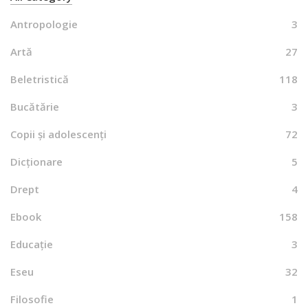
Antropologie
3
Artă
27
Beletristică
118
Bucătărie
3
Copii și adolescenți
72
Dicționare
5
Drept
4
Ebook
158
Educație
3
Eseu
32
Filosofie
1