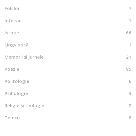
Folclor
7
Interviu
1
Istorie
66
Lingvistică
1
Memorii și jurnale
21
Poezie
95
Politologie
6
Psihologie
3
Religie și teologie
2
Teatru
8