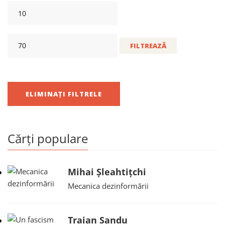
FILTREAZĂ
ELIMINAȚI FILTRELE
Cărți populare
Mihai Șleahtițchi
Mecanica dezinformării
Traian Sandu