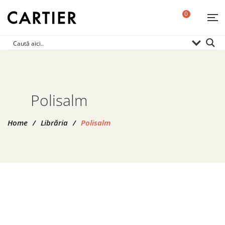
0
Polisalm
Home
/
Librăria
/
Polisalm