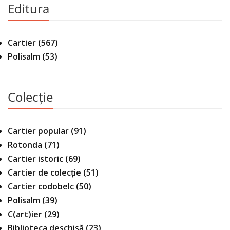
Editura
Cartier
(567)
Polisalm
(53)
Colecție
Cartier popular
(91)
Rotonda
(71)
Cartier istoric
(69)
Cartier de colecție
(51)
Cartier codobelc
(50)
Polisalm
(39)
C(art)ier
(29)
Biblioteca deschisă
(23)